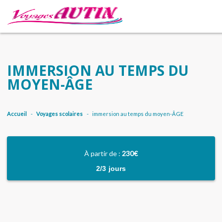
IMMERSION AU TEMPS DU
MOYEN-ÂGE
Accueil
-
Voyages scolaires
-
immersion au temps du moyen-ÂGE
À partir de :
230€
2/3 jours