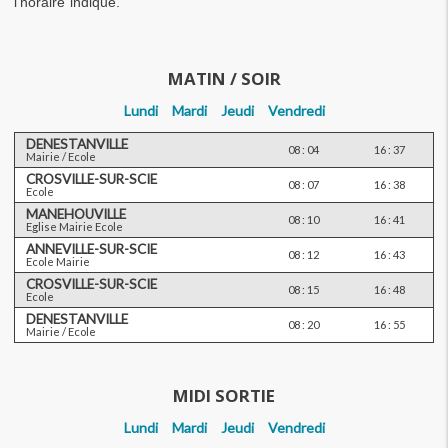
l’horaire indiqué.
MATIN / SOIR
Lundi
Mardi
Jeudi
Vendredi
DENESTANVILLE
08 : 04
16 : 37
Mairie / Ecole
CROSVILLE-SUR-SCIE
08 : 07
16 : 38
Ecole
MANEHOUVILLE
08 : 10
16 : 41
Eglise Mairie Ecole
ANNEVILLE-SUR-SCIE
08 : 12
16 : 43
Ecole Mairie
CROSVILLE-SUR-SCIE
08 : 15
16 : 48
Ecole
DENESTANVILLE
08 : 20
16 : 55
Mairie / Ecole
MIDI SORTIE
Lundi
Mardi
Jeudi
Vendredi