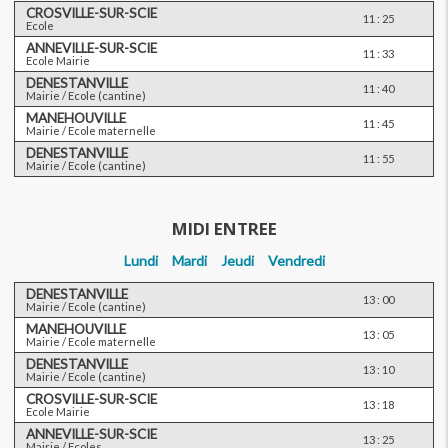
CROSVILLE-SUR-SCIE
11 : 25
Ecole
ANNEVILLE-SUR-SCIE
11 : 33
Ecole Mairie
DENESTANVILLE
11 : 40
Mairie / Ecole (cantine)
MANEHOUVILLE
11 : 45
Mairie / Ecole maternelle
DENESTANVILLE
11 : 55
Mairie / Ecole (cantine)
MIDI ENTREE
Lundi
Mardi
Jeudi
Vendredi
DENESTANVILLE
13 : 00
Mairie / Ecole (cantine)
MANEHOUVILLE
13 : 05
Mairie / Ecole maternelle
DENESTANVILLE
13 : 10
Mairie / Ecole (cantine)
CROSVILLE-SUR-SCIE
13 : 18
Ecole Mairie
ANNEVILLE-SUR-SCIE
13 : 25
Mairie / Ecoles