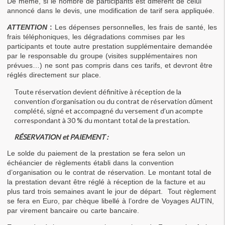
De même, si le nombre de participants est différent de celui 
annoncé dans le devis, une modification de tarif sera appliquée.
ATTENTION
 : 
Les dépenses personnelles, les frais de santé, les 
frais téléphoniques, les dégradations commises par les 
participants et toute autre prestation supplémentaire demandée 
par le responsable du groupe (visites supplémentaires non 
prévues…) ne sont pas compris dans ces tarifs, et devront être 
réglés directement sur place.
Toute réservation devient définitive à réception de la 
convention d’organisation ou du contrat de réservation dûment 
complété, signé et accompagné du versement d’un acompte 
correspondant à 30 % du montant total de la prestation.
RÉSERVATION et PAIEMENT :
Le solde du paiement de la prestation se fera selon un 
échéancier de règlements établi dans la convention 
d’organisation ou le contrat de réservation. Le montant total de 
la prestation devant être réglé à réception de la facture et au 
plus tard trois semaines avant le jour de départ.  Tout règlement 
se fera en Euro, par chèque libellé à l’ordre de Voyages AUTIN, 
par virement bancaire ou carte bancaire.