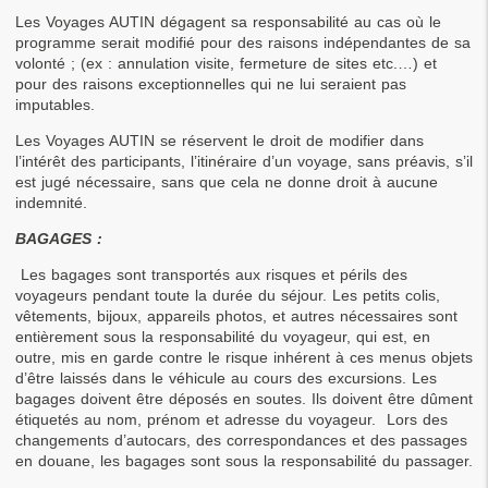
Les Voyages AUTIN dégagent sa responsabilité au cas où le 
programme serait modifié pour des raisons indépendantes de sa 
volonté ; (ex : annulation visite, fermeture de sites etc.…) et 
pour des raisons exceptionnelles qui ne lui seraient pas 
imputables.
Les Voyages AUTIN se réservent le droit de modifier dans 
l’intérêt des participants, l’itinéraire d’un voyage, sans préavis, s’il 
est jugé nécessaire, sans que cela ne donne droit à aucune 
indemnité.
BAGAGES :
Les bagages sont transportés aux risques et périls des 
voyageurs pendant toute la durée du séjour. Les petits colis, 
vêtements, bijoux, appareils photos, et autres nécessaires sont 
entièrement sous la responsabilité du voyageur, qui est, en 
outre, mis en garde contre le risque inhérent à ces menus objets 
d’être laissés dans le véhicule au cours des excursions. Les 
bagages doivent être déposés en soutes. Ils doivent être dûment 
étiquetés au nom, prénom et adresse du voyageur.  Lors des 
changements d’autocars, des correspondances et des passages 
en douane, les bagages sont sous la responsabilité du passager.