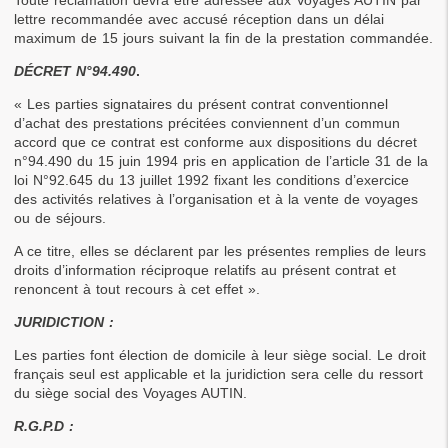
Toute réclamation devra être adressée aux Voyages AUTIN par 
lettre recommandée avec accusé réception dans un délai 
maximum de 15 jours suivant la fin de la prestation commandée.
DÉCRET N°94.490
.
« Les parties signataires du présent contrat conventionnel 
d’achat des prestations précitées conviennent d’un commun 
accord que ce contrat est conforme aux dispositions du décret 
n°94.490 du 15 juin 1994 pris en application de l’article 31 de la 
loi N°92.645 du 13 juillet 1992 fixant les conditions d’exercice 
des activités relatives à l’organisation et à la vente de voyages 
ou de séjours.
A ce titre, elles se déclarent par les présentes remplies de leurs 
droits d’information réciproque relatifs au présent contrat et 
renoncent à tout recours à cet effet ».
JURIDICTION :
Les parties font élection de domicile à leur siège social. Le droit 
français seul est applicable et la juridiction sera celle du ressort 
du siège social des Voyages AUTIN.
R.G.P.D :