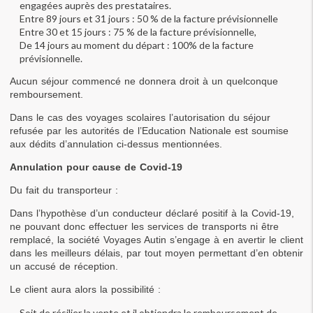
engagées auprès des prestataires.
Entre 89 jours et 31 jours : 50 % de la facture prévisionnelle
Entre 30 et 15 jours : 75 % de la facture prévisionnelle,
De 14 jours au moment du départ : 100% de la facture 
prévisionnelle.
Aucun séjour commencé ne donnera droit à un quelconque 
remboursement.
Dans le cas des voyages scolaires l’autorisation du séjour 
refusée par les autorités de l’Education Nationale est soumise 
aux dédits d’annulation ci-dessus mentionnées.
Annulation pour cause de Covid-19
Du fait du transporteur :
Dans l’hypothèse d’un conducteur déclaré positif à la Covid-19, 
ne pouvant donc effectuer les services de transports ni être 
remplacé, la société Voyages Autin s’engage à en avertir le client 
dans les meilleurs délais, par tout moyen permettant d’en obtenir 
un accusé de réception.
Le client aura alors la possibilité :
Soit de résilier la vente et il obtiendra le remboursement de 