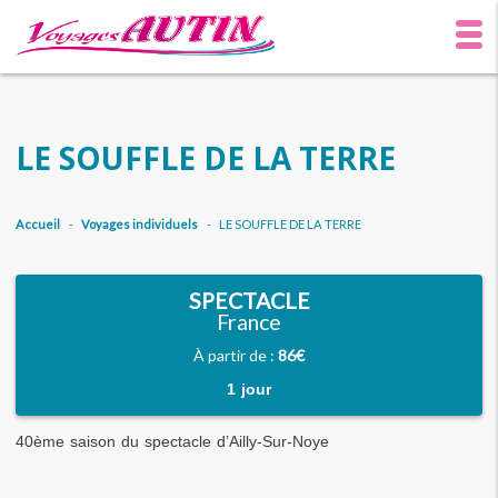
LE SOUFFLE DE LA TERRE
Accueil
-
Voyages individuels
-
LE SOUFFLE DE LA TERRE
SPECTACLE
France
À partir de :
86€
1 jour
40ème saison du spectacle d’Ailly-Sur-Noye